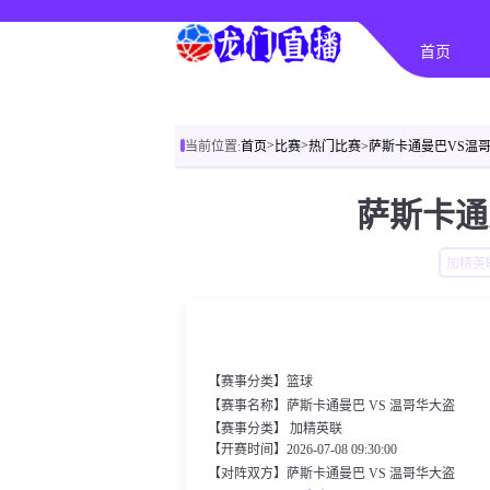
首页
>
>
当前位置:
首页
比赛
热门比赛
>萨斯卡通曼巴VS温哥
萨斯卡通
加精英
【赛事分类】
篮球
【赛事名称】萨斯卡通曼巴 VS 温哥华大盗
【赛事分类】
加精英联
【开赛时间】2026-07-08 09:30:00
【对阵双方】萨斯卡通曼巴 VS 温哥华大盗