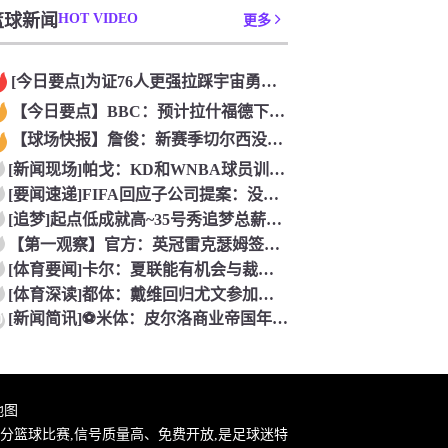
篮球新闻
HOT VIDEO
更多
[今日要点]为证76人更强拉踩宇宙勇！追梦：杜兰特以为自己用
【今日要点】BBC：预计拉什福德下周回曼联报到，若无意外他将
【球场快报】詹俊：新赛季切尔西没欧战任务，阵容经❗验拉满但人
[新闻现场]帕戈：KD和WNBA球员训练的时间比和队友还多
[要闻速递]FIFA回应子公司提案：没有人要出售足球，尊重各
[追梦]起点低成就高~35号秀追梦总薪资超2.556亿 已获
【第一观察】官方：英冠雷克瑟姆签下水晶宫边翼卫丹尼·伊姆雷，
[体育要闻]卡尔：夏联能有机会与裁判会面&讨论判罚这很棒 它
[体育深读]都体：戴维回归尤文参加季前训练，前往体检中心完成
[新闻简讯]⚽米体：皮尔洛商业帝国年营收超6000万欧元，净
0
地图
分篮球比赛,信号质量高、免费开放,是足球迷特