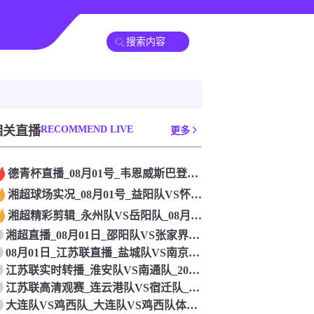
相关直播
RECOMMEND LIVE
更多
德青杯直播_08月01号_韦恩威斯巴登U19VS桑德豪森U19实时比分_韦恩威斯巴登U19VS桑德豪森U19
湘超球场实况_08月01号_益阳队VS怀化队
湘超精彩剪辑_永州队VS岳阳队_08月01日19:38分
湘超直播_08月01日_邵阳队VS张家界队_邵阳队VS张家界队体育直通车
08月01日_江苏联直播_盐城队VS南京队_盐城队VS南京队赛事授权转播
江苏联实时转播_淮安队VS南通队_2026年08月01日19:40分
江苏联高清观赛_连云港队VS宿迁队_08月01号
大连队VS鸡西队_大连队VS鸡西队体育内容直连_东北超直播_08月01号