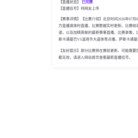
【直播状态】
已完赛
【直播信号】
待网友上传
【赛事详情】【比赛介绍】北京时间2026年07月0
方直播源准时直播，比赛数据实时更新。比赛结
道，以及加精英联的最新赛事直播，比赛录像，
斯卡通曼巴VS温哥华大盗体育点播，萨斯卡通曼
【友好提示】部分比赛将在赛前更新，可能需要
都无效，请进入网站首页查看最新直播信号。