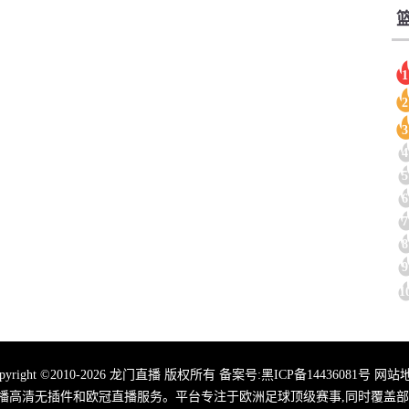
1
2
3
4
5
6
7
8
9
1
pyright ©2010-2026 龙门直播 版权所有 备案号:
黑ICP备14436081号
网站
播高清无插件和欧冠直播服务。平台专注于欧洲足球顶级赛事,同时覆盖部