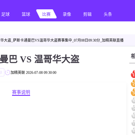
足球
篮球
比赛
录像
剪辑
头条
华大盗_萨斯卡通曼巴VS温哥华大盗赛事集中_07月08日09:30分_加精英联直播
曼巴 VS 温哥华大盗
联
加精英联
2026-07-08 09:30:00
1
2
赛事说明
3
4
5
6
7
8